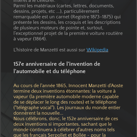
intérêt à le célébrer.
Parmi les matériaux (cartes, lettres, documents,
dessins, projets, etc ...), particulièrement
remarquable est un carnet (Registre 1873-1875) qui
présente les dessins, les croquis et les descriptions
de plusieurs moteurs de pointe et, surtout,
l’exceptionnel projet de la première voiture routière
à vapeur (1864).
L'histoire de Manzetti est aussi sur
Wikipedia
157e anniversaire de l'invention de
l'automobile et du téléphone
Au cours de l'année 1865, Innocent Manzetti d'Aoste
termine deux inventions étonnantes: la voiture à
vapeur (la première automobile moderne capable
de se déplacer le long des routes) et le téléphone
("télégraphe vocal"). Les journaux du monde entier
donnèrent la nouvelle...
Nous célébrons, donc, le 152e anniversaire de ces
deux inventions si importantes, sachant que le
monde continuera à célébrer d'autres noms tels
que les français Serpollet et Bollée - pour la