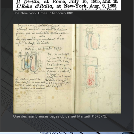
The New York Times, 7 febbraio 1881
Une des nombreuses pages du carnet Manzetti (1873-75).