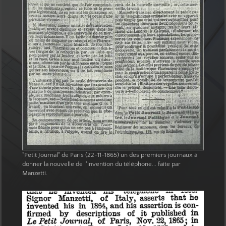
"Petit Journal" de Paris (22-11-1865) un des premiers journaux à
donner la nouvelle de l'invention du téléphone... faite par
Manzetti.