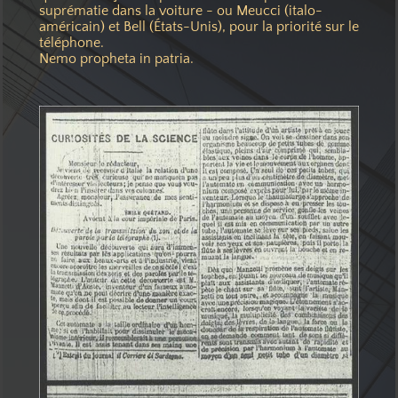
suprématie dans la voiture - ou Meucci (italo-
américain) et Bell (États-Unis), pour la priorité sur le
téléphone.
Nemo propheta in patria.