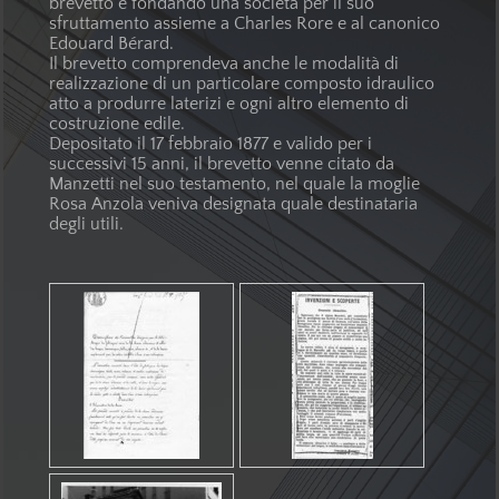
brevetto e fondando una società per il suo
sfruttamento assieme a Charles Rore e al canonico
Edouard Bérard.
Il brevetto comprendeva anche le modalità di
realizzazione di un particolare composto idraulico
atto a produrre laterizi e ogni altro elemento di
costruzione edile.
Depositato il 17 febbraio 1877 e valido per i
successivi 15 anni, il brevetto venne citato da
Manzetti nel suo testamento, nel quale la moglie
Rosa Anzola veniva designata quale destinataria
degli utili.