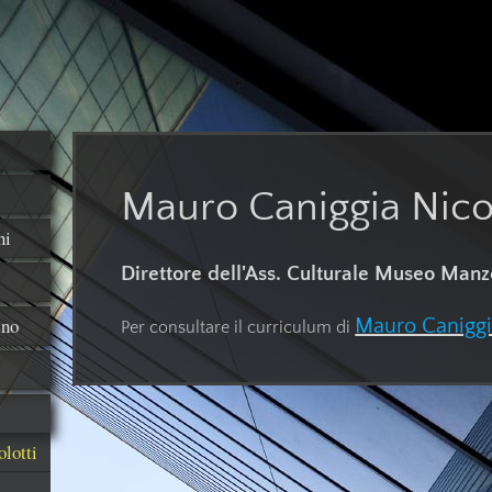
Mauro Caniggia Nicol
ni
Direttore dell'Ass. Culturale Museo Manz
ano
Mauro Caniggia
Per consultare il curriculum di
lotti