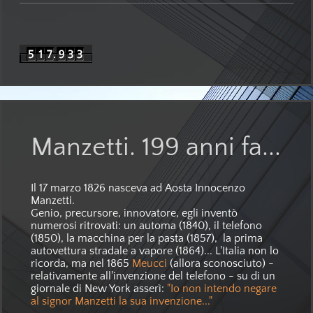
Manzetti. 199 anni fa...
Il 17 marzo 1826 nasceva ad Aosta Innocenzo
Manzetti.
Genio, precursore, innovatore, egli inventò
numerosi ritrovati: un automa (1840), il telefono
(1850), la macchina per la pasta (1857), la prima
autovettura stradale a vapore (1864)... L'Italia non lo
ricorda, ma nel 1865
Meucci
(allora sconosciuto) -
relativamente all'invenzione del telefono - su di un
giornale di New York asserì:
"Io non intendo negare
al signor Manzetti la sua invenzione..."