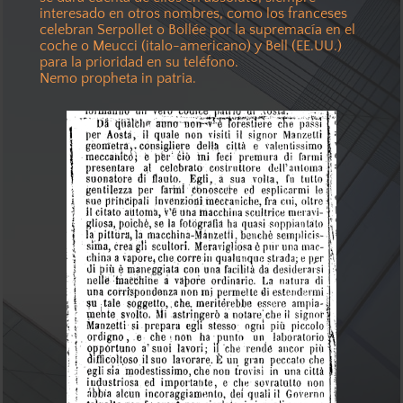
interesado en otros nombres, como los franceses
celebran Serpollet o Bollée por la supremacía en el
coche o Meucci (italo-americano) y Bell (EE.UU.)
para la prioridad en su teléfono.
Nemo propheta in patria.