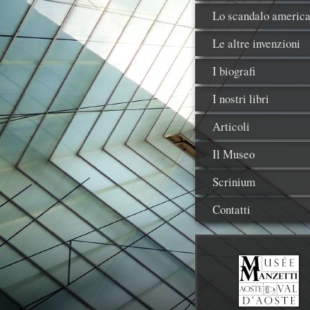
Lo scandalo americ
Le altre invenzioni
I biografi
I nostri libri
Articoli
Il Museo
Scrinium
Contatti